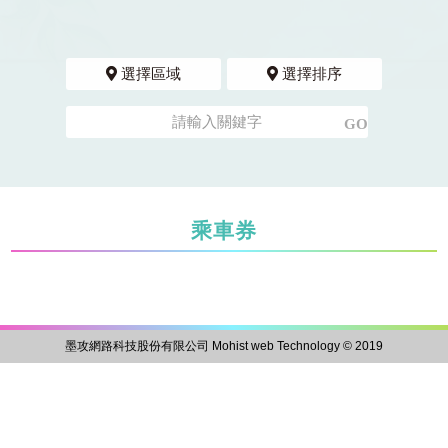
選擇區域
選擇排序
乘車券
墨攻網路科技股份有限公司 Mohist web Technology © 2019