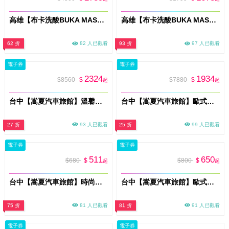
高雄【布卡洗酸BUKA MASSAGE】全身洗酸按摩150分鐘+30分鐘微電流煥顏肌活(MO)
高雄【布卡洗酸BUKA MASSAGE】全背洗酸按摩-深層解壓90分鐘(MO)
62 折
82 人已觀看
93 折
97 人已觀看
電子券
電子券
2324
1934
$8560
$
$7880
$
起
起
台中【嵩夏汽車旅館】溫馨親子四人房-住宿2499 方案D(限平日可用)(附4份早餐) (MO)
台中【嵩夏汽車旅館】歐式情挑-住宿2080 方案C(限平日可用)(附2份早餐) (MO)
27 折
93 人已觀看
25 折
99 人已觀看
電子券
電子券
511
650
$680
$
$800
$
起
起
台中【嵩夏汽車旅館】時尚風情-休息549 方案B(平假日皆可用) (MO)
台中【嵩夏汽車旅館】歐式情挑-休息699 方案A(平假日皆可用) (MO)
75 折
81 人已觀看
81 折
91 人已觀看
電子券
電子券