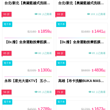
台北/新北【奧黛藍越式洗頭】尊榮越式洗頭養護150分鐘(MO)
台北/新北【奧黛藍越式洗頭】經典越式洗頭養護80分鐘(MO)
93 折
99 人已觀看
93 折
103 人已觀看
電子券
電子券
1859
1441
$2180
$
$1680
$
起
起
【Dr.撥】全身運動按摩筋膜110分鐘多分店適用(新)MO
【Dr.撥】全身運動按摩筋膜80分鐘多分店適用(新)MO
85 折
80 人已觀看
86 折
95 人已觀看
電子券
電子券
1300
4836
$2335
$
$6800
$
起
起
永和【星光大道KTV】 五小時歡唱包廂4人只要1398元 (MO)
高雄【布卡洗酸BUKA MASSAGE】雙人奢華套組_全背洗酸按摩+微電流煥顏肌活(MO)
56 折
85 人已觀看
71 折
82 人已觀看
電子券
電子券
2789
1673
$4500
$
$1799
$
起
起