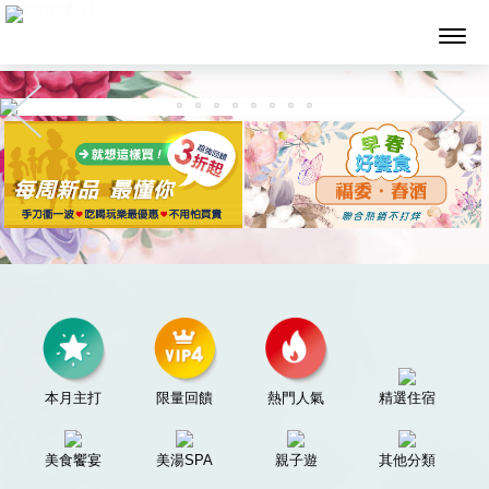
墨攻網路科技
本月主打
限量回饋
熱門人氣
精選住宿
美食饗宴
美湯SPA
親子遊
其他分類