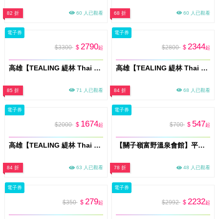
82 折
60 人已觀看
68 折
60 人已觀看
電子券
電子券
2790
2344
$3300
$
$2800
$
起
起
高雄【TEALING 緹林 Thai SPA】蘭納草本精油SPA 120分鐘(手技120分鐘)MO
高雄【TEALING 緹林 Thai SPA】蘭納草本精油SPA 90分鐘(手技90分鐘)MO
85 折
71 人已觀看
84 折
68 人已觀看
電子券
電子券
1674
547
$2000
$
$700
$
起
起
高雄【TEALING 緹林 Thai SPA】蘭納草本精油SPA 60分鐘(手技60分鐘)MO
【關子嶺富野溫泉會館】平日雙人泡湯券｜假日可加價使用(MO)
84 折
63 人已觀看
78 折
48 人已觀看
電子券
電子券
279
2232
$350
$
$2992
$
起
起