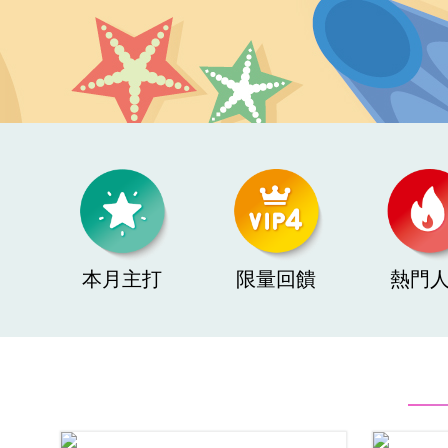
本月主打
限量回饋
熱門