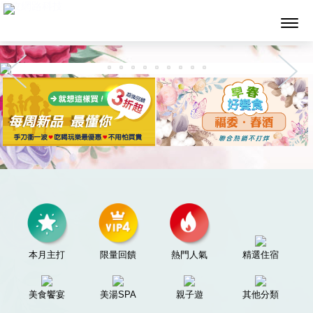
墨攻網路科技
本月主打
限量回饋
熱門人氣
精選住宿
美食饗宴
美湯SPA
親子遊
其他分類