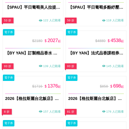
【SPAU】平日葡萄美人拉提護理80分鐘課程(MO)
【SPAU】平日葡萄多酚紓壓按摩課程60分鐘(MO)
53 折
122 人已觀看
59 折
118 人已觀看
電子券
電子券
2027
4538
$2180
$
$4880
$
起
起
【BY YAN】訂製精品香水 ｜法式AI調香體驗券10ml×3pcs (MO26)
【BY YAN】法式品香課程券(MO26)
93 折
139 人已觀看
93 折
145 人已觀看
電子券
電子券
1376
698
$1716
$
$858
$
起
起
2026【格拉斯麗台北飯店】Ki A Bin San 枝仔冰城 雙人平日午餐吃到飽(假日午餐+400)(MO26)
2026【格拉斯麗台北飯店】Ki A Bin San 枝仔冰城 單人平日午餐吃到飽(假日午餐+200)(MO26)
8 折
157 人已觀看
81 折
176 人已觀看
電子券
電子券