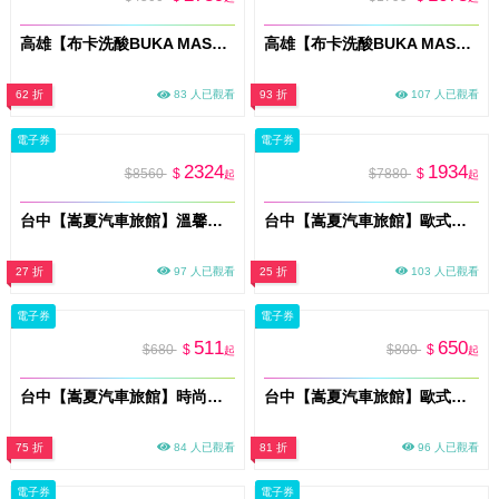
高雄【布卡洗酸BUKA MASSAGE】全身洗酸按摩150分鐘+30分鐘微電流煥顏肌活(MO)
高雄【布卡洗酸BUKA MASSAGE】全背洗酸按摩-深層解壓90分鐘(MO)
62 折
83 人已觀看
93 折
107 人已觀看
電子券
電子券
2324
1934
$8560
$
$7880
$
起
起
台中【嵩夏汽車旅館】溫馨親子四人房-住宿2499 方案D(限平日可用)(附4份早餐) (MO)
台中【嵩夏汽車旅館】歐式情挑-住宿2080 方案C(限平日可用)(附2份早餐) (MO)
27 折
97 人已觀看
25 折
103 人已觀看
電子券
電子券
511
650
$680
$
$800
$
起
起
台中【嵩夏汽車旅館】時尚風情-休息549 方案B(平假日皆可用) (MO)
台中【嵩夏汽車旅館】歐式情挑-休息699 方案A(平假日皆可用) (MO)
75 折
84 人已觀看
81 折
96 人已觀看
電子券
電子券