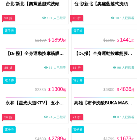
台北/新北【奧黛藍越式洗頭】尊榮越式洗頭養護150分鐘(MO)
台北/新北【奧黛藍越式洗頭】經典越式洗頭養護80分鐘(MO)
93 折
101 人已觀看
93 折
107 人已觀看
電子券
電子券
1859
1441
$2180
$
$1680
$
起
起
【Dr.撥】全身運動按摩筋膜110分鐘多分店適用(新)MO
【Dr.撥】全身運動按摩筋膜80分鐘多分店適用(新)MO
85 折
83 人已觀看
86 折
96 人已觀看
電子券
電子券
1300
4836
$2335
$
$6800
$
起
起
永和【星光大道KTV】 五小時歡唱包廂4人只要1398元 (MO)
高雄【布卡洗酸BUKA MASSAGE】雙人奢華套組_全背洗酸按摩+微電流煥顏肌活(MO)
56 折
94 人已觀看
71 折
87 人已觀看
電子券
電子券
2789
1673
$4500
$
$1799
$
起
起