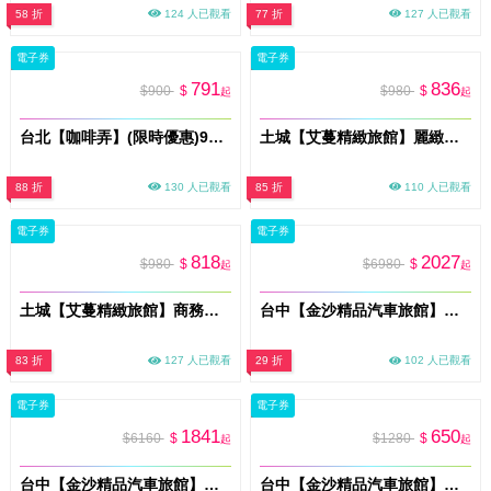
58 折
124 人已觀看
77 折
127 人已觀看
電子券
電子券
791
836
$900
$
$980
$
起
起
台北【咖啡弄】(限時優惠)900元現金抵用券(MO)
土城【艾蔓精緻旅館】麗緻房型獨立車庫平假日休息3小時(MO)
88 折
130 人已觀看
85 折
110 人已觀看
電子券
電子券
818
2027
$980
$
$6980
$
起
起
土城【艾蔓精緻旅館】商務房-旗艦B房型平假日休息3小時(MO)
台中【金沙精品汽車旅館】雙人一泊一食住宿券(A都會時尚)(MO)
83 折
127 人已觀看
29 折
102 人已觀看
電子券
電子券
1841
650
$6160
$
$1280
$
起
起
台中【金沙精品汽車旅館】雙人一泊一食住宿券(B臻愛金沙)(MO)
台中【金沙精品汽車旅館】雙人休息券(都會時尚/臻愛金沙/香榭情人)(MO)