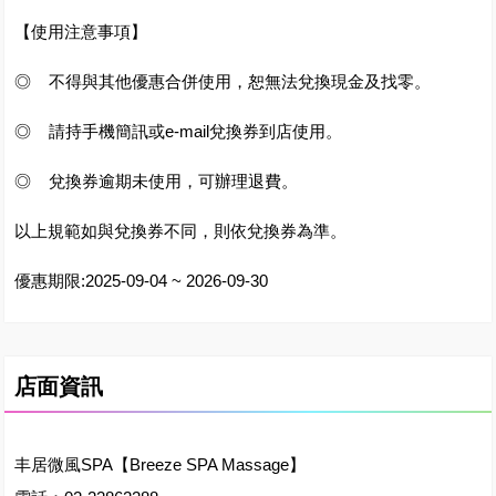
【使用注意事項】
◎ 不得與其他優惠合併使用，恕無法兌換現金及找零。
◎ 請持手機簡訊或e-mail兌換券到店使用。
◎ 兌換券逾期未使用，可辦理退費。
以上規範如與兌換券不同，則依兌換券為準。
優惠期限:2025-09-04 ~ 2026-09-30
店面資訊
丰居微風SPA【Breeze SPA Massage】