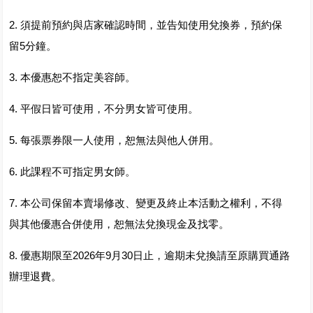
2. 須提前預約與店家確認時間，並告知使用兌換券，預約保
留5分鐘。
3. 本優惠恕不指定美容師。
4. 平假日皆可使用，不分男女皆可使用。
5. 每張票券限一人使用，恕無法與他人併用。
6. 此課程不可指定男女師。
7. 本公司保留本賣場修改、變更及終止本活動之權利，不得
與其他優惠合併使用，恕無法兌換現金及找零。
8. 優惠期限至2026年9月30日止，逾期未兌換請至原購買通路
辦理退費。