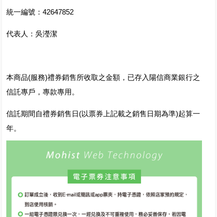
統一編號：42647852
代表人：吳瀅潔
本商品(服務)禮券銷售所收取之金額，已存入陽信商業銀行之
信託專戶，專款專用。
信託期間自禮券銷售日(以票券上記載之銷售日期為準)起算一
年。