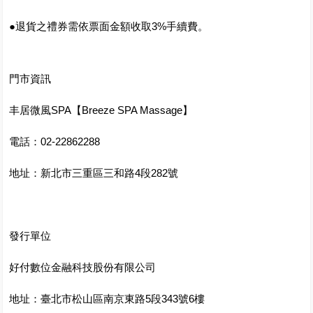
●退貨之禮券需依票面金額收取3%手續費。
門市資訊
丰居微風SPA【Breeze SPA Massage】
電話：02-22862288
地址：新北市三重區三和路4段282號
發行單位
好付數位金融科技股份有限公司
地址：臺北市松山區南京東路5段343號6樓