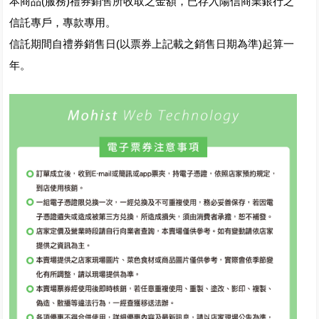
本商品(服務)禮券銷售所收取之金額，已存入陽信商業銀行之
信託專戶，專款專用。
信託期間自禮券銷售日(以票券上記載之銷售日期為準)起算一
年。