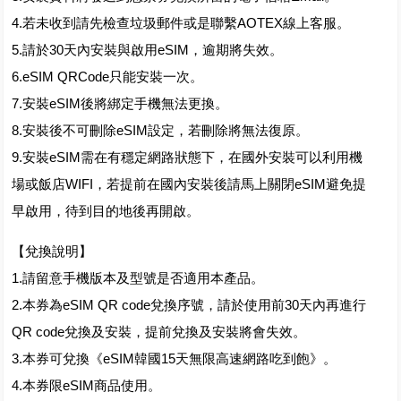
4.若未收到請先檢查垃圾郵件或是聯繫AOTEX線上客服。
5.請於30天內安裝與啟用eSIM，逾期將失效。
6.eSIM QRCode只能安裝一次。
7.安裝eSIM後將綁定手機無法更換。
8.安裝後不可刪除eSIM設定，若刪除將無法復原。
9.安裝eSIM需在有穩定網路狀態下，在國外安裝可以利用機
場或飯店WIFI，若提前在國內安裝後請馬上關閉eSIM避免提
早啟用，待到目的地後再開啟。
【兌換說明】
1.請留意手機版本及型號是否適用本產品。
2.本券為eSIM QR code兌換序號，請於使用前30天內再進行
QR code兌換及安裝，提前兌換及安裝將會失效。
3.本券可兌換《eSIM韓國15天無限高速網路吃到飽》。
4.本券限eSIM商品使用。