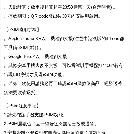
。天數計算：啟用後起算起至23:59算第一天(台灣時間) 。
。有效期限：QR code發出後30天內安裝與啟用。
【eSIM適用手機】
。Apple iPhone XR以上機種都支援(注意中港澳版的iPhone都
不具備eSIM功能) 。
。Google Pixel4以上機種都支援。
。其餘安卓手機大多不支援，可以嘗試以手機撥打*#06#若有
出現EID序號才具備eSIM功能。
。若第一次使用請務必再三確認eSIM屬數位商品一經發送將
無法更改或退貨。
【eSim注意事項】
1.請先確認手機支援eSIM功能。
2.eSIM屬數位商品一經發送將無法更改或退貨。
3.安裝資料將發送到您票券兌換所留的電子信箱Email。