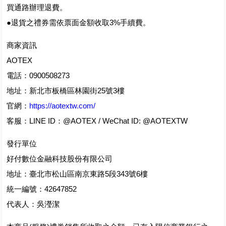
買通路辦理退費。
●退貨之禮券需依票面金額收取3%手續費。
商家資訊
AOTEX
電話：0900508273
地址：新北市板橋區林園街25號3樓
官網：
https://aotextw.com/
客服：LINE ID：@AOTEX / WeChat ID: @AOTEXTW
發行單位
好付數位金融科技股份有限公司
地址：臺北市松山區南京東路5段343號6樓
統一編號：42647852
代表人：吳瀅潔