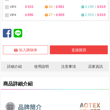
915
34
881
3.195
819
VIP3
$
+
$
+
$
896
27
869
2.553
819
VIP4
$
+
$
+
$
加入購物車
直接購買
詳細介紹
使用說明
注意事項
店家資訊
商品詳細介紹