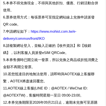
5.本券不得兌換現金，不得與其他折扣、優惠、行銷活動合併
使用。
6.票券使用方式：每張票券可至指定網站線上兌換申請派發
QR code。
7.申請網址如下：
https://www.mohist.com.tw/e-
delivery/common/front/IKO
8.請複製網址登入，並輸入正確的【收件資訊】和【核銷
碼】，以利客服人員派發eSIM QRCode。
9.本券售價時已開立統一發票，所以兌換之商品或折抵消費之
金額不再開立發票。
10.若您抵達目的地無法使用，請即時與AOTEX線上客服聯
繫，AOTEX將盡速回覆您。
11.AOTEX線上客服(LINE ID：@AOTEX / WeChat ID:
@AOTEXTW)，客服時間星期一至日 09:00-23:00。
12.本券兌換期限至2026年09月21日止，逾期未兌換可至原購