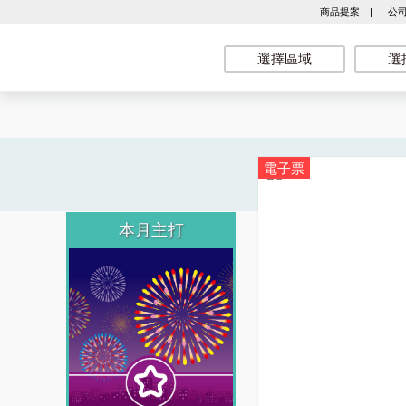
商品提案
|
公
選擇區域
選
電子票
本月主打