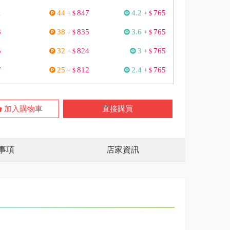
1
44
847
4.2
765
+
$
+
$
3
38
835
3.6
765
+
$
+
$
5
32
824
3
765
+
$
+
$
7
25
812
2.4
765
+
$
+
$
加入購物車
直接購買
事項
店家資訊