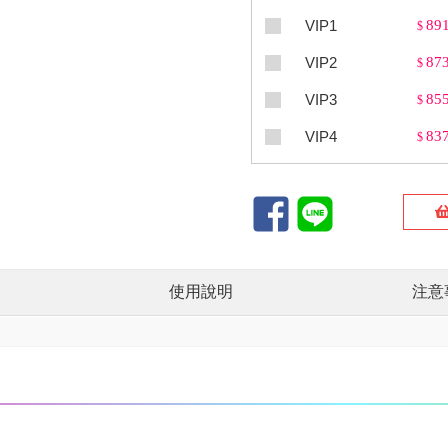
VIP1
89
$
VIP2
87
$
VIP3
85
$
VIP4
83
$
使用說明
注意