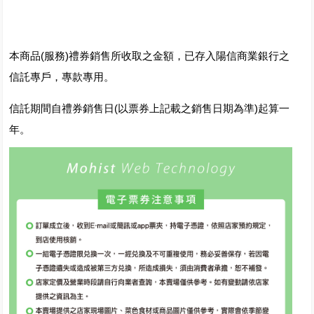
本商品(服務)禮券銷售所收取之金額，已存入陽信商業銀行之
信託專戶，專款專用。
信託期間自禮券銷售日(以票券上記載之銷售日期為準)起算一
年。