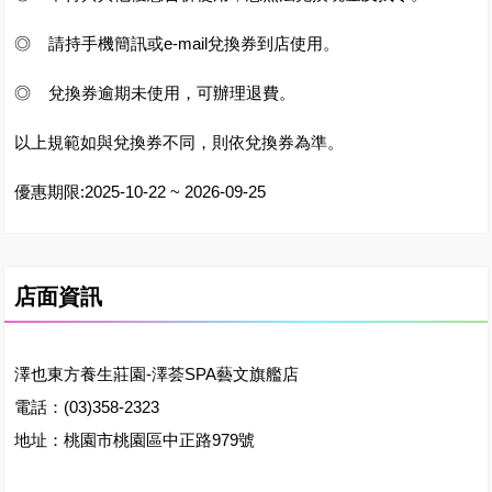
◎ 請持手機簡訊或e-mail兌換券到店使用。
◎ 兌換券逾期未使用，可辦理退費。
以上規範如與兌換券不同，則依兌換券為準。
優惠期限:2025-10-22 ~ 2026-09-25
店面資訊
澤也東方養生莊園-澤荟SPA藝文旗艦店
電話：(03)358-2323
地址：桃園市桃園區中正路979號