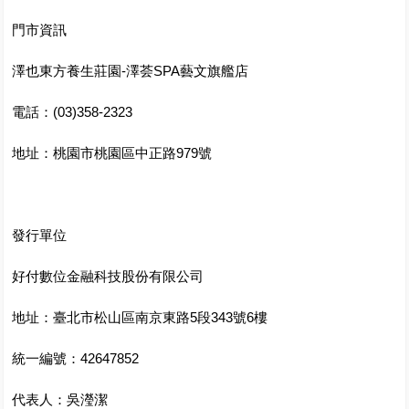
門市資訊
澤也東方養生莊園-澤荟SPA藝文旗艦店
電話：(03)358-2323
地址：桃園市桃園區中正路979號
發行單位
好付數位金融科技股份有限公司
地址：臺北市松山區南京東路5段343號6樓
統一編號：42647852
代表人：吳瀅潔