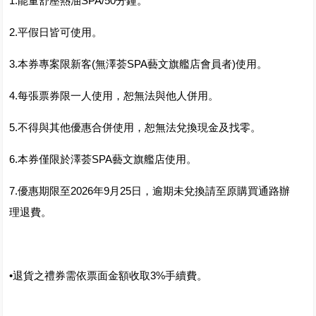
1.能量舒壓熱油SPA/50分鐘。
2.平假日皆可使用。
3.本券專案限新客(無澤荟SPA藝文旗艦店會員者)使用。
4.每張票券限一人使用，恕無法與他人併用。
5.不得與其他優惠合併使用，恕無法兌換現金及找零。
6.本券僅限於澤荟SPA藝文旗艦店使用。
7.優惠期限至2026年9月25日，逾期未兌換請至原購買通路辦
理退費。
•退貨之禮券需依票面金額收取3%手續費。