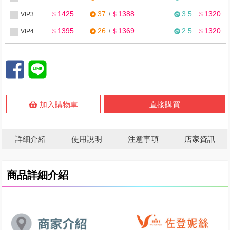
1425
37
1388
3.5
1320
VIP3
$
+
$
+
$
1395
26
1369
2.5
1320
VIP4
$
+
$
+
$
加入購物車
直接購買
詳細介紹
使用說明
注意事項
店家資訊
商品詳細介紹