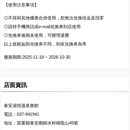
【使用注意事項】
◎不得與其他優惠合併使用，恕無法兌換現金及找零
◎請持手機簡訊或e-mail兌換券到店使用
◎兌換券逾期未使用，可辦理退費
以上規範如與兌換券不同，則依兌換券為準
優惠期限:2025-11-18 ~ 2026-10-30
店面資訊
泰安湯悅溫泉會館
電話：037-941941
地址：苗栗縣泰安鄉錦水村橫龍山45號