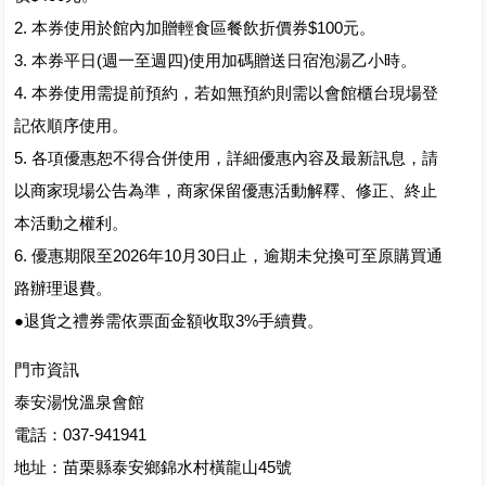
2. 本券使用於館內加贈輕食區餐飲折價券$100元。
3. 本券平日(週一至週四)使用加碼贈送日宿泡湯乙小時。
4. 本券使用需提前預約，若如無預約則需以會館櫃台現場登
記依順序使用。
5. 各項優惠恕不得合併使用，詳細優惠內容及最新訊息，請
以商家現場公告為準，商家保留優惠活動解釋、修正、終止
本活動之權利。
6. 優惠期限至2026年10月30日止，逾期未兌換可至原購買通
路辦理退費。
●退貨之禮券需依票面金額收取3%手續費。
門市資訊
泰安湯悅溫泉會館
電話：037-941941
地址：苗栗縣泰安鄉錦水村橫龍山45號