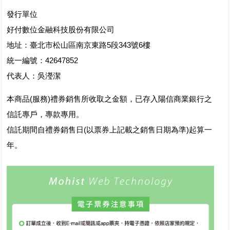
發行單位
好付數位金融科技股份有限公司
地址：臺北市松山區南京東路5段343號6樓
統一編號：42647852
代表人：吳瀅潔
本商品(服務)禮券銷售所收取之金額，已存入陽信商業銀行之
信託專戶，專款專用。
信託期間自禮券銷售日(以票券上記載之銷售日期為準)起算一
年。