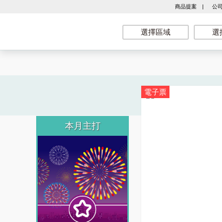
商品提案
|
公
選擇區域
選
電子票
本月主打