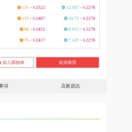
131
2522
12.507
2278
+
$
+
$
113
2487
10.72
2278
+
$
+
$
94
2452
8.933
2278
+
$
+
$
75
2417
7.147
2278
+
$
+
$
加入購物車
直接購買
事項
店家資訊