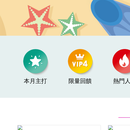
本月主打
限量回饋
熱門