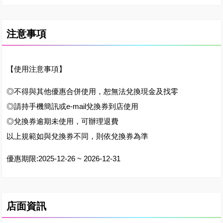
注意事項
【使用注意事項】
◎不得與其他優惠合併使用，恕無法兌換現金及找零
◎請持手機簡訊或e-mail兌換券到店使用
◎兌換券逾期未使用，可辦理退費
以上規範如與兌換券不同，則依兌換券為準
優惠期限:2025-12-26 ~ 2026-12-31
店面資訊