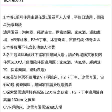
1.本券1張可使用主題任選1園區單人入場，平假日適用，僅限
星光票時段
適用園區：淘氣堡、繩網迷宮、探索樂園、家家酒、運動農
場、VR彈跳床、F2卡丁車、冰雪奇園、宙影幻鏡-傳奇園區
2.本券費用不包含其他個人消費
3.各主題園區6歲以下需家長陪同入場，請於現場購買家長陪
伴票$100/人 (僅限陪伴票適用區：家家酒、淘氣堡、繩網迷
宮、探索樂園、運動農場)
4.家長陪伴票不適用於VR 彈跳床、F2 卡丁車、冰雪奇園、宙
影幻鏡-傳奇園區，陪同家長請於現場購票
5.探索樂園適用於身高滿 120cm 之孩童，F2 卡丁車適用於身
高滿 130cm 之孩童
6.VR彈跳床、冰雪奇園需滿3歲入場