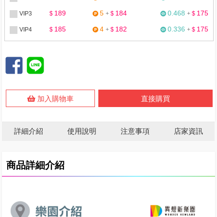
189
5
184
0.468
175
VIP3
$
+
$
+
$
185
4
182
0.336
175
VIP4
$
+
$
+
$
加入購物車
直接購買
詳細介紹
使用說明
注意事項
店家資訊
商品詳細介紹