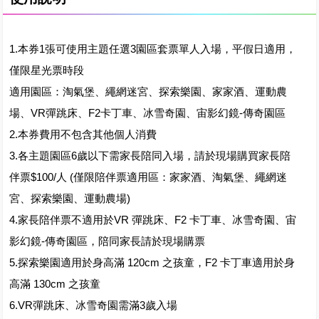
1.本券1張可使用主題任選3園區套票單人入場，平假日適用，
僅限星光票時段
適用園區：淘氣堡、繩網迷宮、探索樂園、家家酒、運動農
場、VR彈跳床、F2卡丁車、冰雪奇園、宙影幻鏡-傳奇園區
2.本券費用不包含其他個人消費
3.各主題園區6歲以下需家長陪同入場，請於現場購買家長陪
伴票$100/人 (僅限陪伴票適用區：家家酒、淘氣堡、繩網迷
宮、探索樂園、運動農場)
4.家長陪伴票不適用於VR 彈跳床、F2 卡丁車、冰雪奇園、宙
影幻鏡-傳奇園區，陪同家長請於現場購票
5.探索樂園適用於身高滿 120cm 之孩童，F2 卡丁車適用於身
高滿 130cm 之孩童
6.VR彈跳床、冰雪奇園需滿3歲入場