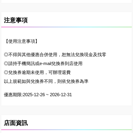
注意事項
【使用注意事項】
◎不得與其他優惠合併使用，恕無法兌換現金及找零
◎請持手機簡訊或e-mail兌換券到店使用
◎兌換券逾期未使用，可辦理退費
以上規範如與兌換券不同，則依兌換券為準
優惠期限:2025-12-26 ~ 2026-12-31
店面資訊