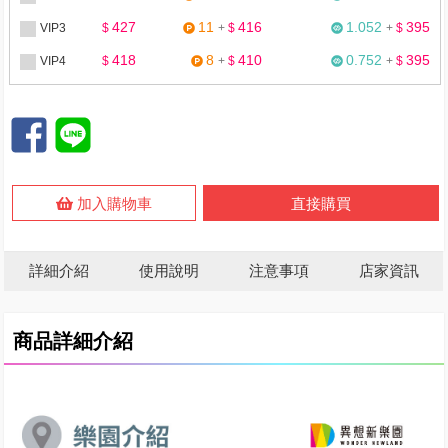
427
11
416
1.052
395
VIP3
$
+
$
+
$
418
8
410
0.752
395
VIP4
$
+
$
+
$
加入購物車
直接購買
詳細介紹
使用說明
注意事項
店家資訊
商品詳細介紹