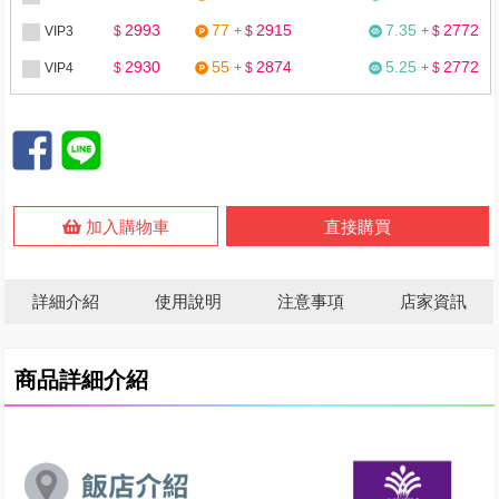
2993
77
2915
7.35
2772
VIP3
$
+
$
+
$
2930
55
2874
5.25
2772
VIP4
$
+
$
+
$
加入購物車
直接購買
詳細介紹
使用說明
注意事項
店家資訊
商品詳細介紹