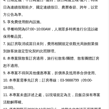
日為連續假期前夕、國定連續假日、農曆春節、跨年，以官
方公告為準。
5. 享免費使用館內設施。
6. 早餐時間為07:00~10:00AM，人潮眾多時將進行分流以確
保用餐品質。
7. 如訂房取消或當日未到，費用相關規定依觀光局旅館業個
別旅客旅遊定型化契約比照辦理。
8. 本專案限散客訂房適用，旅行社散客/團體、散客團體訂房
恕不適用。
9. 本專案不得與其他優惠專案，折價券及抵用券合併使用。
10. 本專案需事先訂房；訂房專線：03-9888799（09:00-
18:00)。
11. 本專案未盡詳述之處，以現場規定為主，且飯店保有專案
活動解釋權。