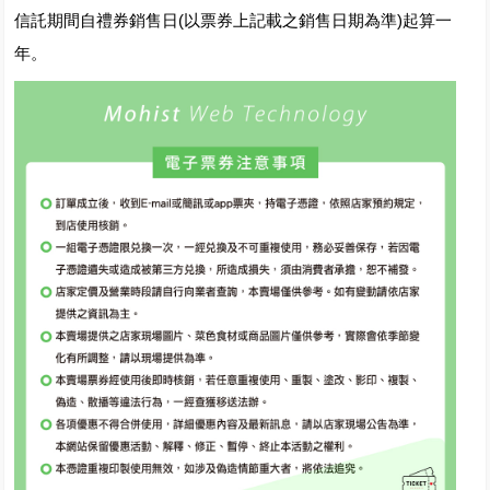
信託期間自禮券銷售日(以票券上記載之銷售日期為準)起算一
年。