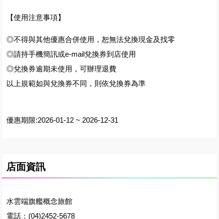
【使用注意事項】
◎不得與其他優惠合併使用，恕無法兌換現金及找零
◎請持手機簡訊或e-mail兌換券到店使用
◎兌換券逾期未使用，可辦理退費
以上規範如與兌換券不同，則依兌換券為準
優惠期限:2026-01-12 ~ 2026-12-31
店面資訊
水雲端旗艦概念旅館
電話：(04)2452-5678