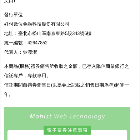
叉口)
發行單位
好付數位金融科技股份有限公司
地址：臺北市松山區南京東路5段343號6樓
統一編號：42647852
代表人：吳瀅潔
本商品(服務)禮券銷售所收取之金額，已存入陽信商業銀行之
信託專戶，專款專用。
信託期間自禮券銷售日(以票券上記載之銷售日期為準)起算一
年。