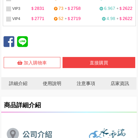
2831
73
2758
6.967
2622
VIP3
$
+
$
+
$
2771
52
2719
4.98
2622
VIP4
$
+
$
+
$
加入購物車
直接購買
詳細介紹
使用說明
注意事項
店家資訊
商品詳細介紹