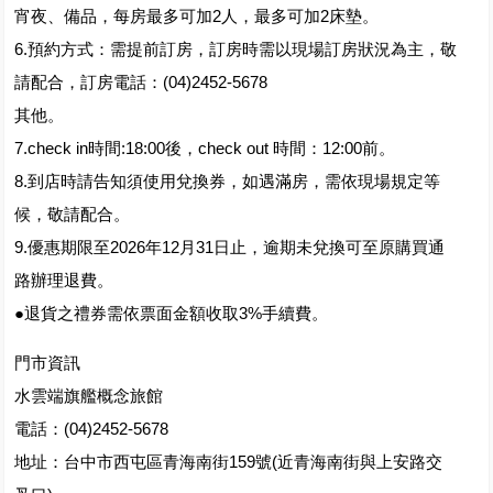
宵夜、備品，每房最多可加2人，最多可加2床墊。
6.預約方式：需提前訂房，訂房時需以現場訂房狀況為主，敬
請配合，訂房電話：(04)2452-5678
其他。
7.check in時間:18:00後，check out 時間：12:00前。
8.到店時請告知須使用兌換券，如遇滿房，需依現場規定等
候，敬請配合。
9.優惠期限至2026年12月31日止，逾期未兌換可至原購買通
路辦理退費。
●退貨之禮券需依票面金額收取3%手續費。
門市資訊
水雲端旗艦概念旅館
電話：(04)2452-5678
地址：台中市西屯區青海南街159號(近青海南街與上安路交