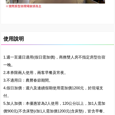
使用說明
1.週一至週日適用(假日需加價)，商務雙人房不指定房型住宿
一晚。
2.本券限兩人使用，兩客早餐及宵夜。
3.不適用日：農曆春節期間。
4.假日加價：週六及連續假期使用需加價1200元，於現場支
付。
5.加人加價：本優惠皆為2人使用，120公分以上，加1人需加
價900元(不含床墊)/加1人需加價1200元(含床墊)，皆含早餐、