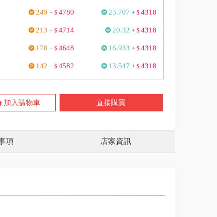
249
4780
23.707
4318
+
$
+
$
213
4714
20.32
4318
+
$
+
$
178
4648
16.933
4318
+
$
+
$
142
4582
13.547
4318
+
$
+
$
加入購物車
直接購買
事項
店家資訊