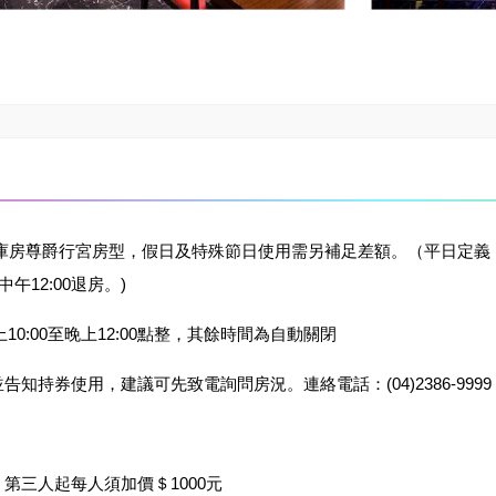
車庫房尊爵行宮房型，假日及特殊節日使用需另補足差額。（平日定義：
中午12:00退房。)
上10:00至晚上12:00點整，其餘時間為自動關閉
告知持券使用，建議可先致電詢問房況。連絡電話：(04)2386-9999
，第三人起每人須加價＄1000元