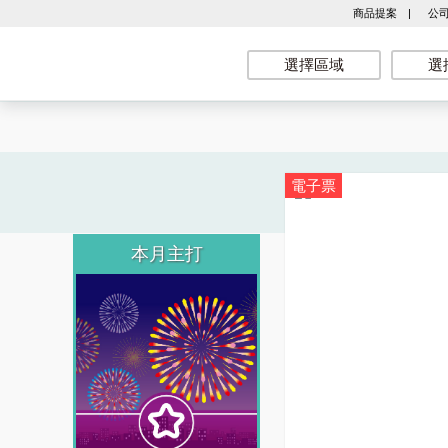
商品提案
|
公
選擇區域
選
電子票
本月主打