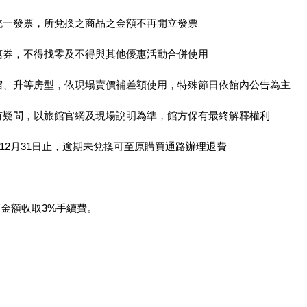
立統一發票，所兌換之商品之金額不再開立發票
優惠券，不得找零及不得與其他優惠活動合併使用
住宿、升等房型，依現場賣價補差額使用，特殊節日依館內公告為主
若有疑問，以旅館官網及現場說明為準，館方保有最終解釋權利
6年12月31日止，逾期未兌換可至原購買通路辦理退費
金額收取3%手續費。