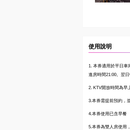
使用說明
1. 本券適用於平日
進房時間21:00。翌日
2. KTV開放時間為早
3.本券需提前預約，並
4.本券使用已含早餐
5.本券為雙人房使用