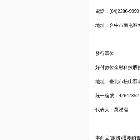
電話：(04)2386-9999
地址：台中市南屯區大
發行單位
好付數位金融科技股
地址：臺北市松山區南
統一編號：42647852
代表人：吳瀅潔
本商品(服務)禮券