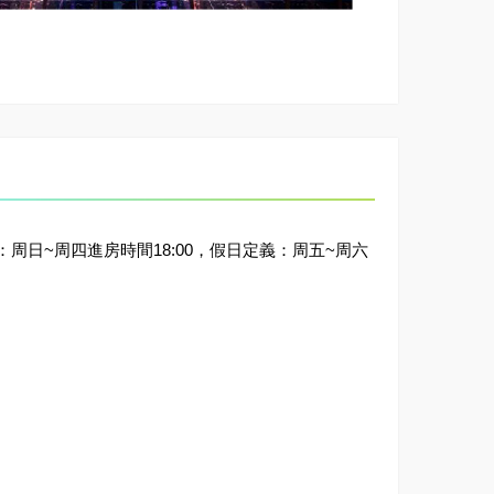
周日~周四進房時間18:00，假日定義：周五~周六