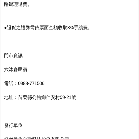
路辦理退費。
●退貨之禮券需依票面金額收取3%手續費。
門市資訊
六沐森民宿
電話：0988-771506
地址：苗栗縣公館鄉仁安村99-21號
發行單位