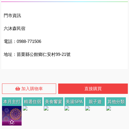
門市資訊
六沐森民宿
電話：0988-771506
地址：苗栗縣公館鄉仁安村99-21號
加入購物車
直接購買
本月主打
精選住宿
美食饗宴
美湯SPA
親子遊
其他分類