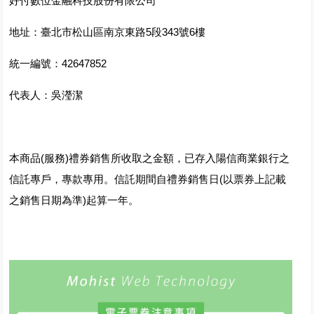
好付數位金融科技股份有限公司
地址：臺北市松山區南京東路5段343號6樓
統一編號：42647852
代表人：吳瀅潔
本商品(服務)禮券銷售所收取之金額，已存入陽信商業銀行之
信託專戶，專款專用。信託期間自禮券銷售日(以票券上記載
之銷售日期為準)起算一年。