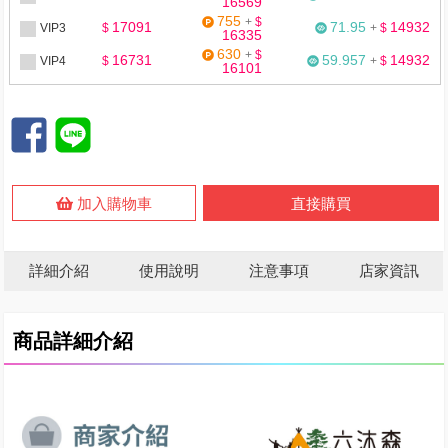
16569
755
+
$
17091
71.95
14932
VIP3
$
+
$
16335
630
+
$
16731
59.957
14932
VIP4
$
+
$
16101
加入購物車
直接購買
詳細介紹
使用說明
注意事項
店家資訊
商品詳細介紹