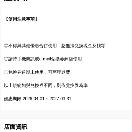
【使用注意事項】
◎不得與其他優惠合併使用，恕無法兌換現金及找零
◎請持手機簡訊或e-mail兌換券到店使用
◎兌換券逾期未使用，可辦理退費
以上規範如與兌換券不同，則依兌換券為準
優惠期限:2026-04-01 ~ 2027-03-31
店面資訊