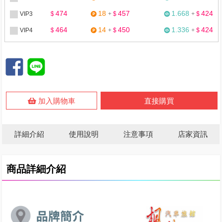
474
18
457
1.668
424
VIP3
$
+
$
+
$
464
14
450
1.336
424
VIP4
$
+
$
+
$
加入購物車
直接購買
詳細介紹
使用說明
注意事項
店家資訊
商品詳細介紹