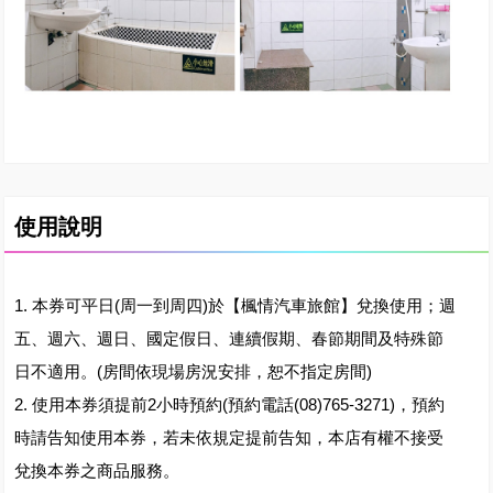
使用說明
1. 本券可平日(周一到周四)於【楓情汽車旅館】兌換使用；週
五、週六、週日、國定假日、連續假期、春節期間及特殊節
日不適用。(房間依現場房況安排，恕不指定房間)
2. 使用本券須提前2小時預約(預約電話(08)765-3271)，預約
時請告知使用本券，若未依規定提前告知，本店有權不接受
兌換本券之商品服務。